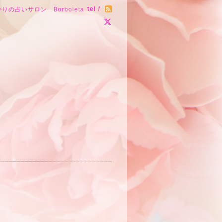
tel /
りの占いサロン Borboleta
～