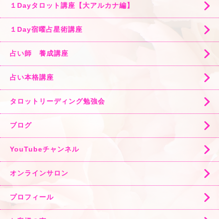
１Dayタロット講座【大アルカナ編】
１Day宿曜占星術講座
占い師 養成講座
占い本格講座
タロットリーディング勉強会
ブログ
YouTubeチャンネル
オンラインサロン
プロフィール