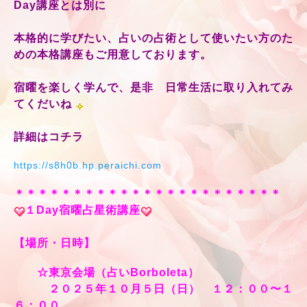
Day講座とは別に
本格的に学びたい、占いの占術として使いたい方のた
めの本格講座もご用意しております。
宿曜を楽しく学んで、是非 日常生活に取り入れてみ
てくだいね
詳細はコチラ
https://s8h0b.hp.peraichi.com
＊＊＊＊＊＊＊＊＊＊＊＊＊＊＊＊＊＊＊＊＊＊＊
１Day宿曜占星術講座
【場所・日時】
☆東京会場（占いBorboleta）
２０２５年１０月５日（日） １２：００〜１
６：００