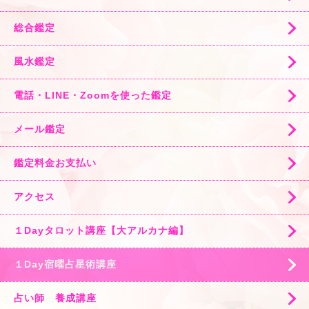
総合鑑定
風水鑑定
電話・LINE・Zoomを使った鑑定
メール鑑定
鑑定料金お支払い
アクセス
１Dayタロット講座【大アルカナ編】
１Day宿曜占星術講座
占い師 養成講座