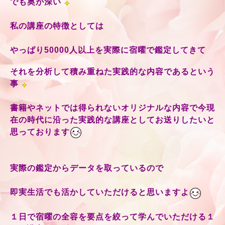
でも奥が深い
私の講座の特徴としては
やっぱり50000人以上を実際に宿曜で鑑定してきて
それを分析して積み重ねた実践的な内容であるという
事
書籍やネットでは得られないオリジナルな内容で今現
在の時代に沿った実践的な講座としてお送りしたいと
思っております
実際の鑑定からデータを取っているので
即実生活でも活かしていただけると思いますよ
１日で宿曜の全容を要点を絞って学んでいただける１