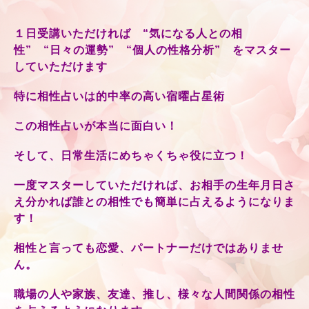
１日受講いただければ “気になる人との相
性” “日々の運勢” “個人の性格分析” をマスター
していただけます
特に相性占いは的中率の高い宿曜占星術
この相性占いが本当に面白い！
そして、日常生活にめちゃくちゃ役に立つ！
一度マスターしていただければ、お相手の生年月日さ
え分かれば誰との相性でも簡単に占えるようになりま
す！
相性と言っても恋愛、パートナーだけではありませ
ん。
職場の人や家族、友達、推し、様々な人間関係の相性