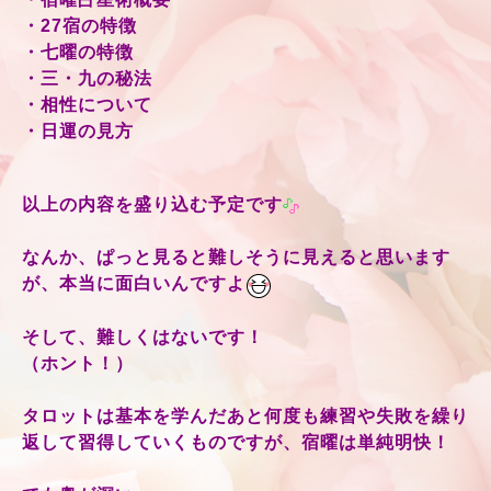
・27宿の特徴
・七曜の特徴
・三・九の秘法
・相性について
・日運の見方
以上の内容を盛り込む予定です
なんか、ぱっと見ると難しそうに見えると思います
が、本当に面白いんですよ
そして、難しくはないです！
（ホント！）
タロットは基本を学んだあと何度も練習や失敗を繰り
返して習得していくものですが、宿曜は単純明快！