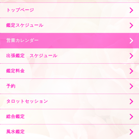
トップページ
鑑定スケジュール
営業カレンダー
出張鑑定 スケジュール
鑑定料金
予約
タロットセッション
総合鑑定
風水鑑定