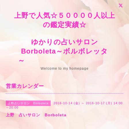
上野で人気☆５００００人以上
の鑑定実績☆
ゆかりの占いサロン
Borboleta～ボルボレッタ
～
Welcome to my homepage
営業カレンダー
2016-10-14 (金) ～ 2016-10-17 (月) 14:00
上野占いサロン Borboleta
～20:00
上野 占いサロン Borboleta