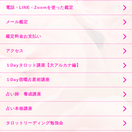
電話・LINE・Zoomを使った鑑定
メール鑑定
鑑定料金お支払い
アクセス
１Dayタロット講座【大アルカナ編】
１Day宿曜占星術講座
占い師 養成講座
占い本格講座
タロットリーディング勉強会