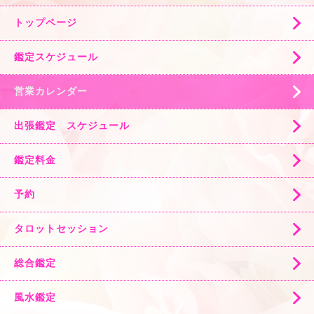
トップページ
鑑定スケジュール
営業カレンダー
出張鑑定 スケジュール
鑑定料金
予約
タロットセッション
総合鑑定
風水鑑定