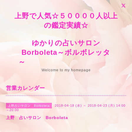
上野で人気☆５００００人以上
の鑑定実績☆
ゆかりの占いサロン
Borboleta～ボルボレッタ
～
Welcome to my homepage
営業カレンダー
2018-04-18 (水) ～ 2018-04-23 (月) 14:00
上野占いサロン Borboleta
～20:00
上野 占いサロン Borboleta