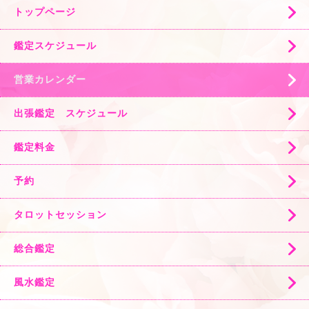
トップページ
鑑定スケジュール
営業カレンダー
出張鑑定 スケジュール
鑑定料金
予約
タロットセッション
総合鑑定
風水鑑定