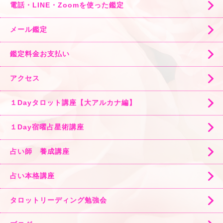
電話・LINE・Zoomを使った鑑定
メール鑑定
鑑定料金お支払い
アクセス
１Dayタロット講座【大アルカナ編】
１Day宿曜占星術講座
占い師 養成講座
占い本格講座
タロットリーディング勉強会