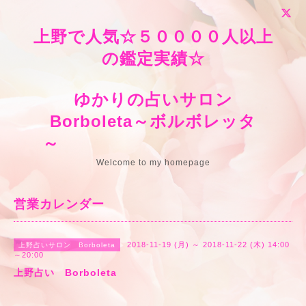
上野で人気☆５００００人以上
の鑑定実績☆
ゆかりの占いサロン
Borboleta～ボルボレッタ
～
Welcome to my homepage
営業カレンダー
2018-11-19 (月) ～ 2018-11-22 (木) 14:00
上野占いサロン Borboleta
～20:00
上野占い Borboleta