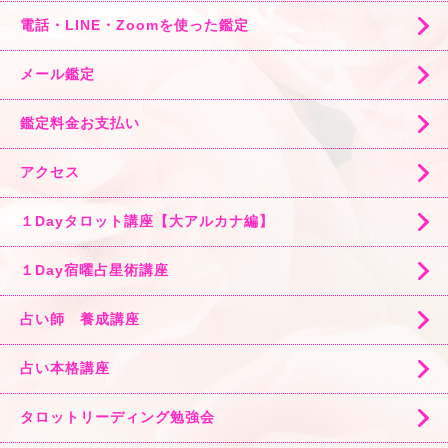
電話・LINE・Zoomを使った鑑定
メール鑑定
鑑定料金お支払い
アクセス
１Dayタロット講座【大アルカナ編】
１Day宿曜占星術講座
占い師 養成講座
占い本格講座
タロットリーディング勉強会