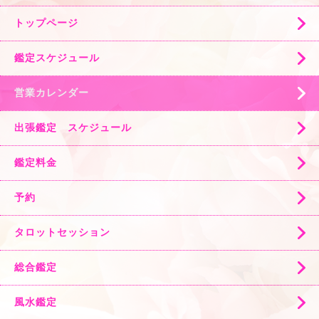
トップページ
鑑定スケジュール
営業カレンダー
出張鑑定 スケジュール
鑑定料金
予約
タロットセッション
総合鑑定
風水鑑定