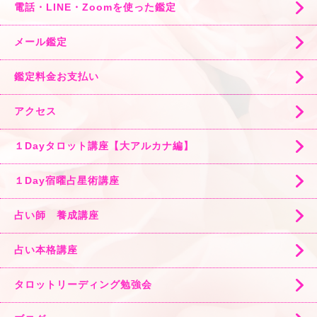
電話・LINE・Zoomを使った鑑定
メール鑑定
鑑定料金お支払い
アクセス
１Dayタロット講座【大アルカナ編】
１Day宿曜占星術講座
占い師 養成講座
占い本格講座
タロットリーディング勉強会