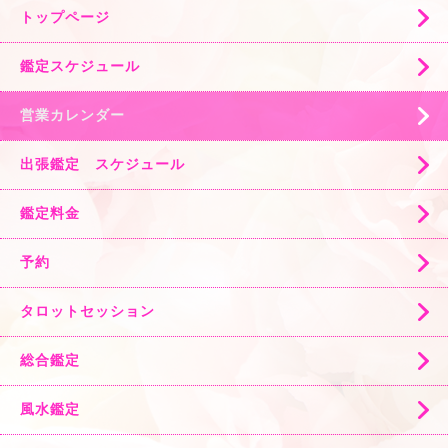
トップページ
鑑定スケジュール
営業カレンダー
出張鑑定 スケジュール
鑑定料金
予約
タロットセッション
総合鑑定
風水鑑定