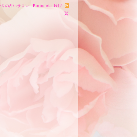
tel /
りの占いサロン Borboleta
～