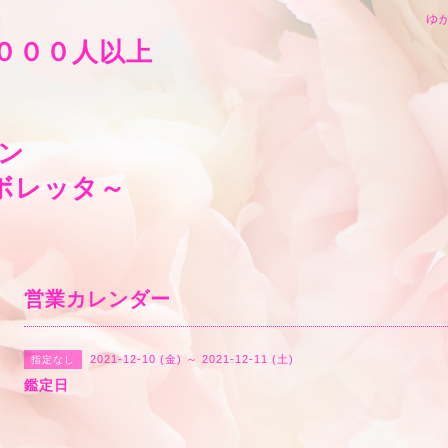
ゆか
０００人以上
ン
leta～ボルボレッタ
営業カレンダー
2021-12-10 (金) ～ 2021-12-11 (土)
指定なし
鑑定日