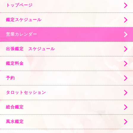
トップページ
鑑定スケジュール
営業カレンダー
出張鑑定 スケジュール
鑑定料金
予約
タロットセッション
総合鑑定
風水鑑定