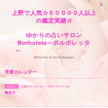
上野で人気☆５００００人以上
の鑑定実績☆
ゆかりの占いサロン
Borboleta～ボルボレッタ
～
Welcome to my homepage
営業カレンダー
2021-12-14 (火) ～ 2021-12-15 (水)
指定なし
鑑定日