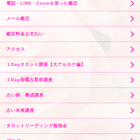
電話・LINE・Zoomを使った鑑定
メール鑑定
鑑定料金お支払い
アクセス
１Dayタロット講座【大アルカナ編】
１Day宿曜占星術講座
占い師 養成講座
占い本格講座
タロットリーディング勉強会