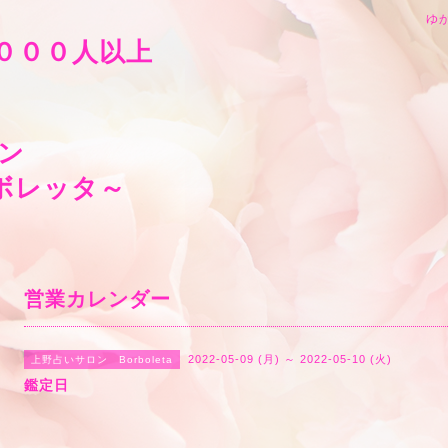
ゆか
０００人以上
ン
leta～ボルボレッタ
営業カレンダー
2022-05-09 (月) ～ 2022-05-10 (火)
上野占いサロン Borboleta
鑑定日