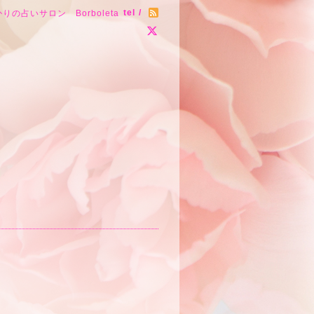
tel /
りの占いサロン Borboleta
～