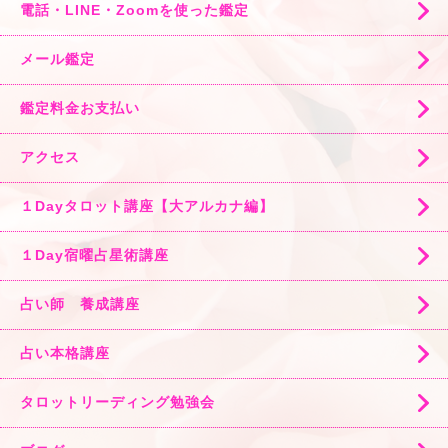
電話・LINE・Zoomを使った鑑定
メール鑑定
鑑定料金お支払い
アクセス
１Dayタロット講座【大アルカナ編】
１Day宿曜占星術講座
占い師 養成講座
占い本格講座
タロットリーディング勉強会