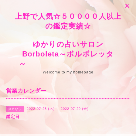
上野で人気☆５００００人以上
の鑑定実績☆
ゆかりの占いサロン
Borboleta～ボルボレッタ
～
Welcome to my homepage
営業カレンダー
2022-07-28 (木) ～ 2022-07-29 (金)
指定なし
鑑定日