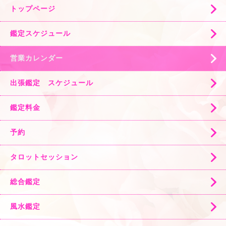
トップページ
鑑定スケジュール
営業カレンダー
出張鑑定 スケジュール
鑑定料金
予約
タロットセッション
総合鑑定
風水鑑定