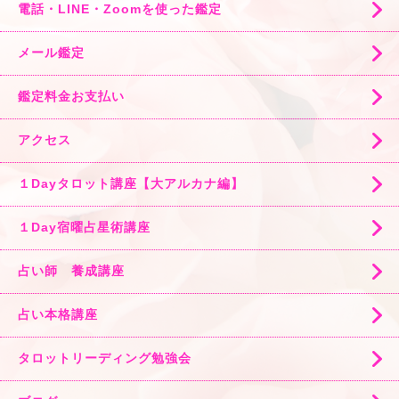
電話・LINE・Zoomを使った鑑定
メール鑑定
鑑定料金お支払い
アクセス
１Dayタロット講座【大アルカナ編】
１Day宿曜占星術講座
占い師 養成講座
占い本格講座
タロットリーディング勉強会