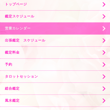
トップページ
鑑定スケジュール
営業カレンダー
出張鑑定 スケジュール
鑑定料金
予約
タロットセッション
総合鑑定
風水鑑定