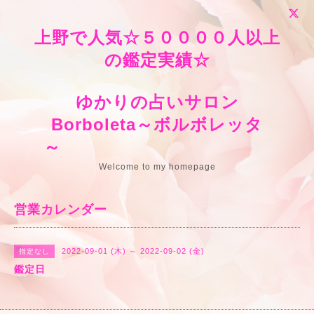
上野で人気☆５００００人以上
の鑑定実績☆
ゆかりの占いサロン
Borboleta～ボルボレッタ
～
Welcome to my homepage
営業カレンダー
2022-09-01 (木) ～ 2022-09-02 (金)
指定なし
鑑定日