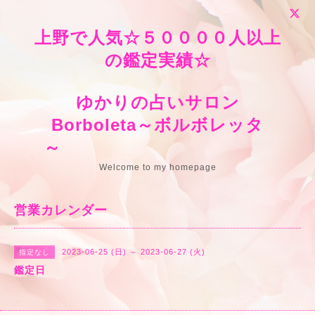
上野で人気☆５００００人以上
の鑑定実績☆
ゆかりの占いサロン
Borboleta～ボルボレッタ
～
Welcome to my homepage
営業カレンダー
2023-06-25 (日) ～ 2023-06-27 (火)
指定なし
鑑定日