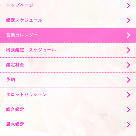
トップページ
鑑定スケジュール
営業カレンダー
出張鑑定 スケジュール
鑑定料金
予約
タロットセッション
総合鑑定
風水鑑定