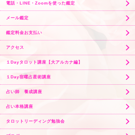
電話・LINE・Zoomを使った鑑定
メール鑑定
鑑定料金お支払い
アクセス
１Dayタロット講座【大アルカナ編】
１Day宿曜占星術講座
占い師 養成講座
占い本格講座
タロットリーディング勉強会