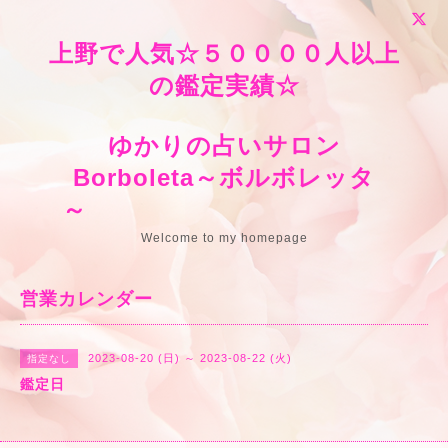
上野で人気☆５００００人以上
の鑑定実績☆
ゆかりの占いサロン
Borboleta～ボルボレッタ
～
Welcome to my homepage
営業カレンダー
2023-08-20 (日) ～ 2023-08-22 (火)
指定なし
鑑定日