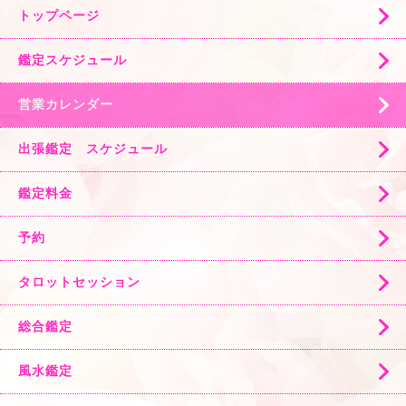
トップページ
鑑定スケジュール
営業カレンダー
出張鑑定 スケジュール
鑑定料金
予約
タロットセッション
総合鑑定
風水鑑定