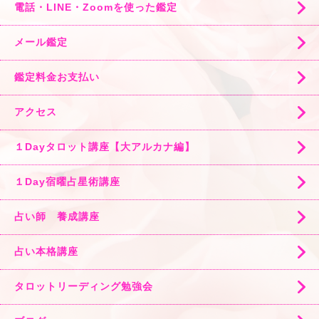
電話・LINE・Zoomを使った鑑定
メール鑑定
鑑定料金お支払い
アクセス
１Dayタロット講座【大アルカナ編】
１Day宿曜占星術講座
占い師 養成講座
占い本格講座
タロットリーディング勉強会