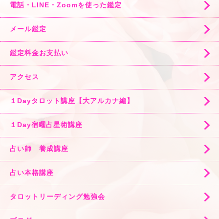
電話・LINE・Zoomを使った鑑定
メール鑑定
鑑定料金お支払い
アクセス
１Dayタロット講座【大アルカナ編】
１Day宿曜占星術講座
占い師 養成講座
占い本格講座
タロットリーディング勉強会