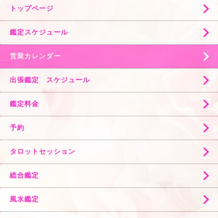
トップページ
鑑定スケジュール
営業カレンダー
出張鑑定 スケジュール
鑑定料金
予約
タロットセッション
総合鑑定
風水鑑定