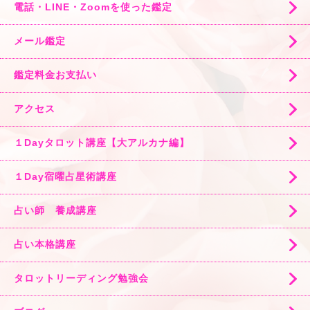
電話・LINE・Zoomを使った鑑定
メール鑑定
鑑定料金お支払い
アクセス
１Dayタロット講座【大アルカナ編】
１Day宿曜占星術講座
占い師 養成講座
占い本格講座
タロットリーディング勉強会