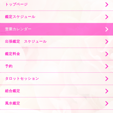
トップページ
鑑定スケジュール
営業カレンダー
出張鑑定 スケジュール
鑑定料金
予約
タロットセッション
総合鑑定
風水鑑定