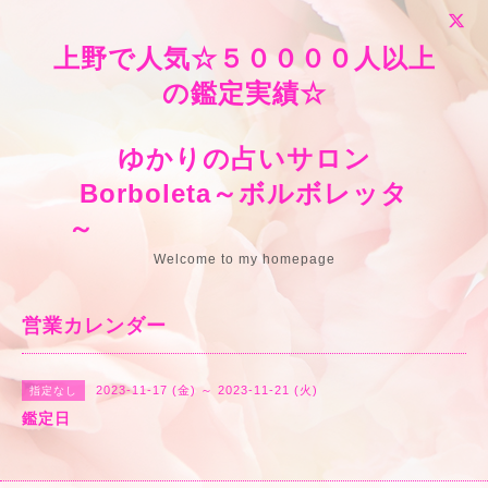
上野で人気☆５００００人以上
の鑑定実績☆
ゆかりの占いサロン
Borboleta～ボルボレッタ
～
Welcome to my homepage
営業カレンダー
2023-11-17 (金) ～ 2023-11-21 (火)
指定なし
鑑定日