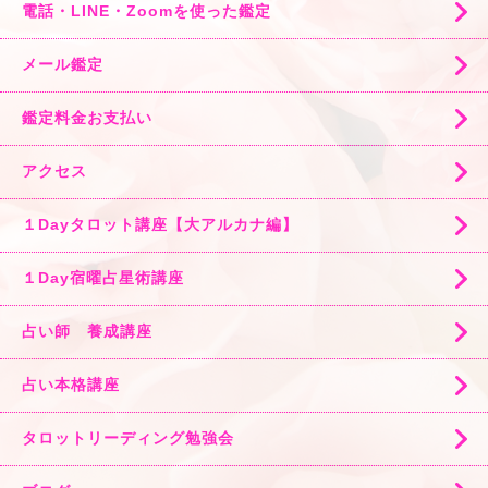
電話・LINE・Zoomを使った鑑定
メール鑑定
鑑定料金お支払い
アクセス
１Dayタロット講座【大アルカナ編】
１Day宿曜占星術講座
占い師 養成講座
占い本格講座
タロットリーディング勉強会