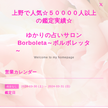
上野で人気☆５００００人以上
の鑑定実績☆
ゆかりの占いサロン
Borboleta～ボルボレッタ
～
Welcome to my homepage
営業カレンダー
2024-03-30 (土) ～ 2024-03-31 (日)
指定なし
鑑定日