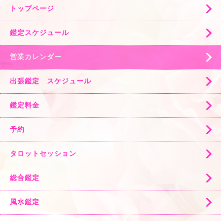
トップページ
鑑定スケジュール
営業カレンダー
出張鑑定 スケジュール
鑑定料金
予約
タロットセッション
総合鑑定
風水鑑定