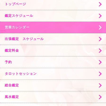
トップページ
鑑定スケジュール
営業カレンダー
出張鑑定 スケジュール
鑑定料金
予約
タロットセッション
総合鑑定
風水鑑定