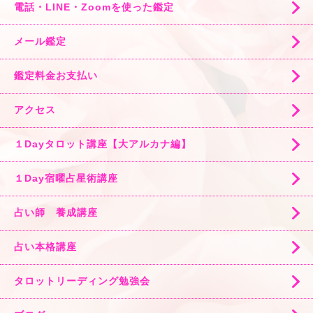
電話・LINE・Zoomを使った鑑定
メール鑑定
鑑定料金お支払い
アクセス
１Dayタロット講座【大アルカナ編】
１Day宿曜占星術講座
占い師 養成講座
占い本格講座
タロットリーディング勉強会