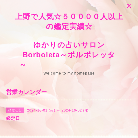
上野で人気☆５００００人以上
の鑑定実績☆
ゆかりの占いサロン
Borboleta～ボルボレッタ
～
Welcome to my homepage
営業カレンダー
2024-10-01 (火) ～ 2024-10-02 (水)
指定なし
鑑定日