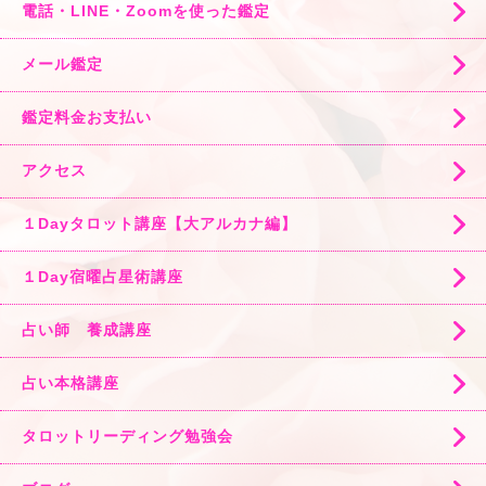
電話・LINE・Zoomを使った鑑定
メール鑑定
鑑定料金お支払い
アクセス
１Dayタロット講座【大アルカナ編】
１Day宿曜占星術講座
占い師 養成講座
占い本格講座
タロットリーディング勉強会