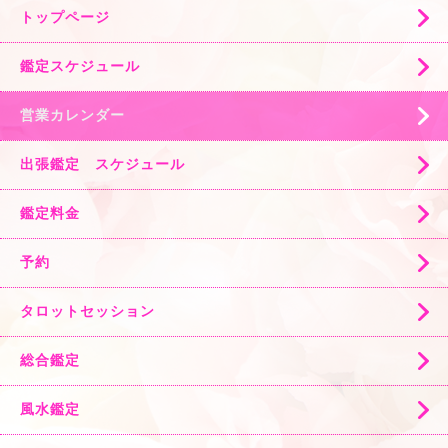
トップページ
鑑定スケジュール
営業カレンダー
出張鑑定 スケジュール
鑑定料金
予約
タロットセッション
総合鑑定
風水鑑定