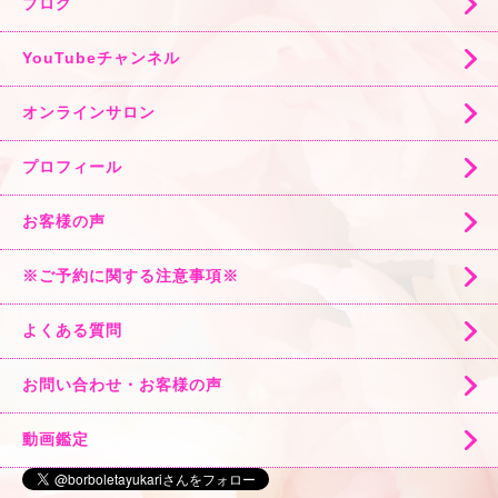
ブログ
YouTubeチャンネル
オンラインサロン
プロフィール
お客様の声
※ご予約に関する注意事項※
よくある質問
お問い合わせ・お客様の声
動画鑑定