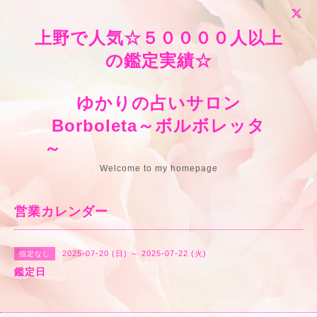
上野で人気☆５００００人以上
の鑑定実績☆
ゆかりの占いサロン
Borboleta～ボルボレッタ
～
Welcome to my homepage
営業カレンダー
2025-07-20 (日) ～ 2025-07-22 (火)
指定なし
鑑定日