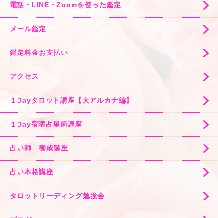
電話・LINE・Zoomを使った鑑定
メール鑑定
鑑定料金お支払い
アクセス
１Dayタロット講座【大アルカナ編】
１Day宿曜占星術講座
占い師 養成講座
占い本格講座
タロットリーディング勉強会