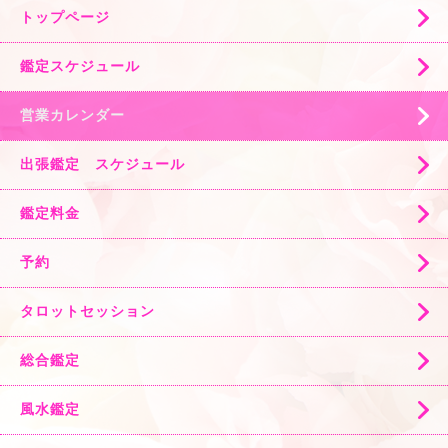
トップページ
鑑定スケジュール
営業カレンダー
出張鑑定 スケジュール
鑑定料金
予約
タロットセッション
総合鑑定
風水鑑定