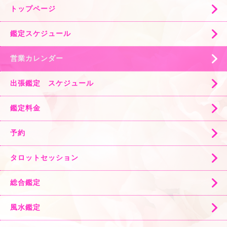
トップページ
鑑定スケジュール
営業カレンダー
出張鑑定 スケジュール
鑑定料金
予約
タロットセッション
総合鑑定
風水鑑定