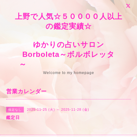
上野で人気☆５００００人以上
の鑑定実績☆
ゆかりの占いサロン
Borboleta～ボルボレッタ
～
Welcome to my homepage
営業カレンダー
2025-11-25 (火) ～ 2025-11-28 (金)
指定なし
鑑定日