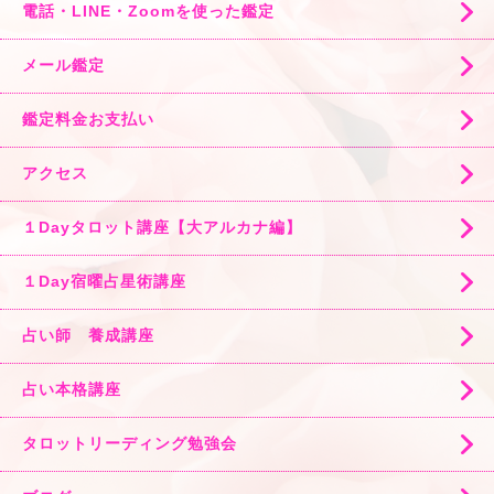
電話・LINE・Zoomを使った鑑定
メール鑑定
鑑定料金お支払い
アクセス
１Dayタロット講座【大アルカナ編】
１Day宿曜占星術講座
占い師 養成講座
占い本格講座
タロットリーディング勉強会