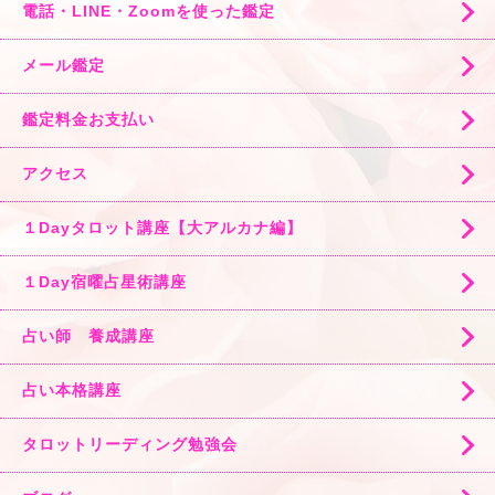
電話・LINE・Zoomを使った鑑定
メール鑑定
鑑定料金お支払い
アクセス
１Dayタロット講座【大アルカナ編】
１Day宿曜占星術講座
占い師 養成講座
占い本格講座
タロットリーディング勉強会