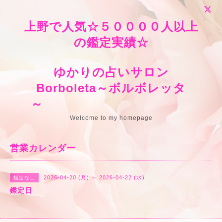
上野で人気☆５００００人以上
の鑑定実績☆
ゆかりの占いサロン
Borboleta～ボルボレッタ
～
Welcome to my homepage
営業カレンダー
2026-04-20 (月) ～ 2026-04-22 (水)
指定なし
鑑定日