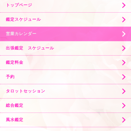
トップページ
鑑定スケジュール
営業カレンダー
出張鑑定 スケジュール
鑑定料金
予約
タロットセッション
総合鑑定
風水鑑定