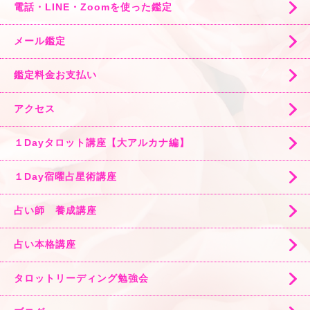
電話・LINE・Zoomを使った鑑定
メール鑑定
鑑定料金お支払い
アクセス
１Dayタロット講座【大アルカナ編】
１Day宿曜占星術講座
占い師 養成講座
占い本格講座
タロットリーディング勉強会