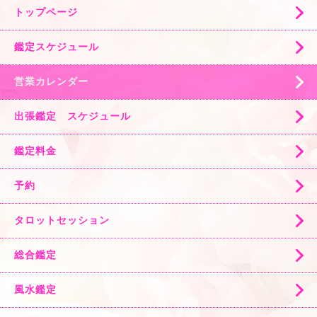
トップページ
鑑定スケジュール
営業カレンダー
出張鑑定 スケジュール
鑑定料金
予約
タロットセッション
総合鑑定
風水鑑定