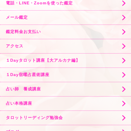
電話・LINE・Zoomを使った鑑定
メール鑑定
鑑定料金お支払い
アクセス
１Dayタロット講座【大アルカナ編】
１Day宿曜占星術講座
占い師 養成講座
占い本格講座
タロットリーディング勉強会