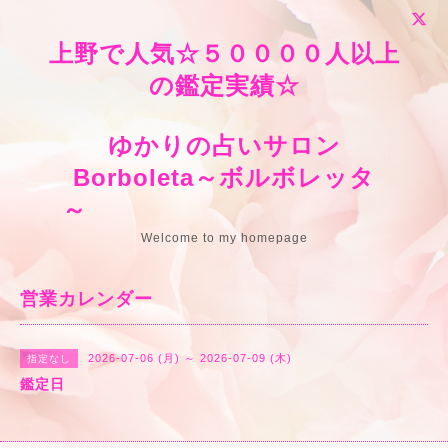
上野で人気☆５００００人以上
の鑑定実績☆
ゆかりの占いサロン
Borboleta～ボルボレッタ
～
Welcome to my homepage
営業カレンダー
2026-07-06 (月) ～ 2026-07-09 (木)
指定なし
鑑定日