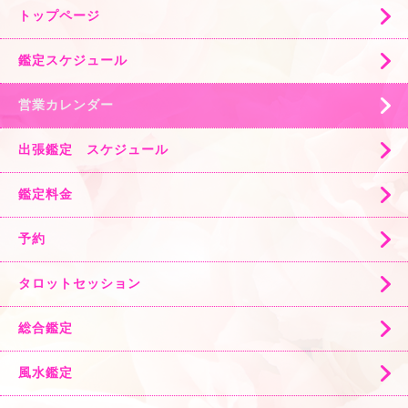
トップページ
鑑定スケジュール
営業カレンダー
出張鑑定 スケジュール
鑑定料金
予約
タロットセッション
総合鑑定
風水鑑定