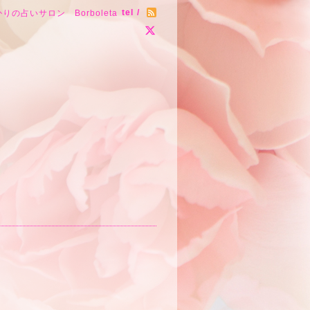
tel /
りの占いサロン Borboleta
～