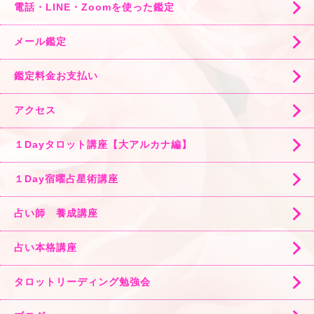
電話・LINE・Zoomを使った鑑定
メール鑑定
鑑定料金お支払い
アクセス
１Dayタロット講座【大アルカナ編】
１Day宿曜占星術講座
占い師 養成講座
占い本格講座
タロットリーディング勉強会