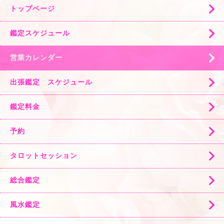
トップページ
鑑定スケジュール
営業カレンダー
出張鑑定 スケジュール
鑑定料金
予約
タロットセッション
総合鑑定
風水鑑定